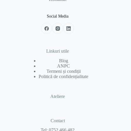
Social Media
Linkuri utile
Blog
ANPC
Termeni și condiții
Politică de confidențialitate
Ateliere
Contact
Tel:
0752 466 482