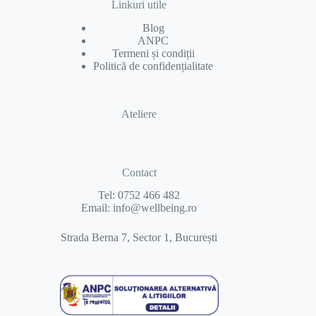
Linkuri utile
Blog
ANPC
Termeni și condiții
Politică de confidențialitate
Ateliere
Contact
Tel:
0752 466 482
Email:
info@wellbeing.ro
Strada Berna 7, Sector 1, București