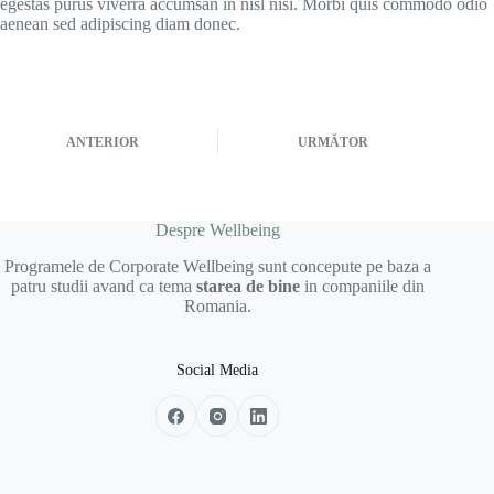
egestas purus viverra accumsan in nisl nisi. Morbi quis commodo odio
aenean sed adipiscing diam donec.
ANTERIOR
URMĂTOR
Despre Wellbeing
Programele de Corporate Wellbeing sunt concepute pe baza a
patru studii avand ca tema
starea de bine
in companiile din
Romania.
Social Media